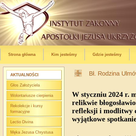
Strona główna
Kim jesteśmy
Gdzie jesteśmy
Bł. Rodzina Ulm
AKTUALNOŚCI
Głos Założyciela
W styczniu 2024 r. 
Wolontariusze cierpienia
relikwie błogosławio
Rekolekcje i kursy
refleksji i modlitwy 
formacyjne
wyjątkowe spotkanie
Lectio Divina
Męka Jezusa Chrystusa