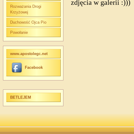
zdjęcia w galerii :)))
Rozważania Drogi
Krzyżowej
Duchowość Ojca Pio
Powołanie
www.apostolegc.net
Facebook
BETLEJEM